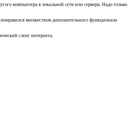
угого компьютера в локальной сети или сервера. Надо только
ик понравился множеством дополнительного функционала
фический сленг интернета.