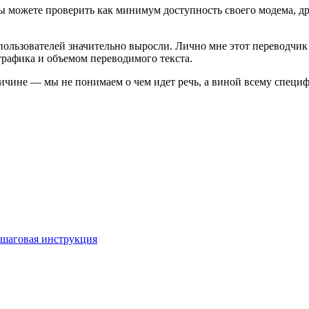
 вы можете проверить как минимум доступность своего модема, др
 пользователей значительно выросли. Лично мне этот переводч
трафика и объемом переводимого текста.
ричине — мы не понимаем о чем идет речь, а виной всему специ
Пошаговая инструкция