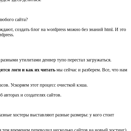
любого сайта?
дают, создать блог на wordpress можно без знаний html. И это
dpress.
а разными утилитами денвер тупо перестал загружаться.
дятся логи и как их читать
мы сейчас и разберем. Все, что нам
асов. Ускоряем этот процесс очисткой кэша.
б авторах и создателях сайтов.
азные хостеры выставляют разные размеры: у кого стоит
я тем временем переводил несколько сайтов на новый хостинг),