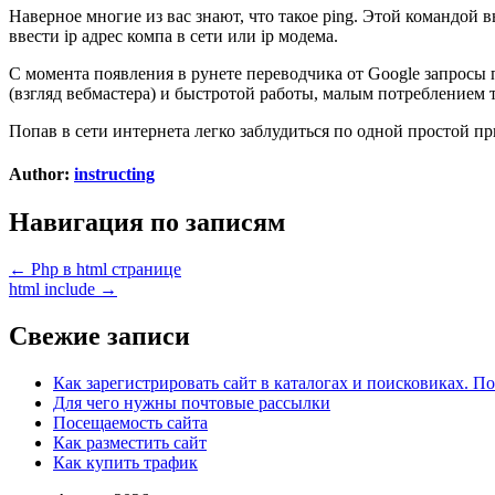
Наверное многие из вас знают, что такое ping. Этой командой
ввести ip адрес компа в сети или ip модема.
С момента появления в рунете переводчика от Google запросы
(взгляд вебмастера) и быстротой работы, малым потреблением 
Попав в сети интернета легко заблудиться по одной простой п
Author:
instructing
Навигация по записям
← Php в html странице
html include →
Свежие записи
Как зарегистрировать сайт в каталогах и поисковиках. 
Для чего нужны почтовые рассылки
Посещаемость сайта
Как разместить сайт
Как купить трафик