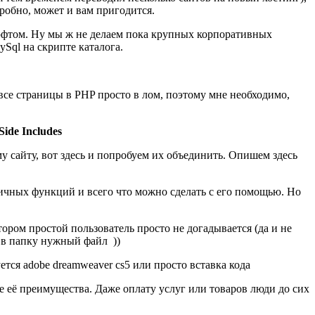
робно, может и вам пригодится.
офтом. Ну мы ж не делаем пока крупных корпоративных
Sql на скрипте каталога.
 все страницы в PHP просто в лом, поэтому мне необходимо,
Side Includes
ему сайту, вот здесь и попробуем их объединить. Опишем здесь
зличных функций и всего что можно сделать с его помощью. Но
ором простой пользователь просто не догадывается (да и не
 в папку нужный файл ))
тся adobe dreamweaver cs5 или просто вставка кода
е её преимущества. Даже оплату услуг или товаров люди до сих