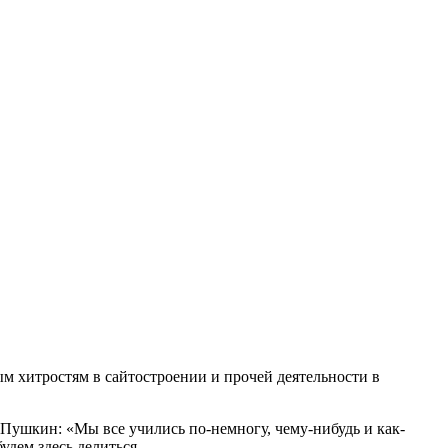
 хитростям в сайтостроении и прочей деятельности в
я Пушкин: «Мы все учились по-немногу, чему-нибудь и как-
удем здесь делиться.