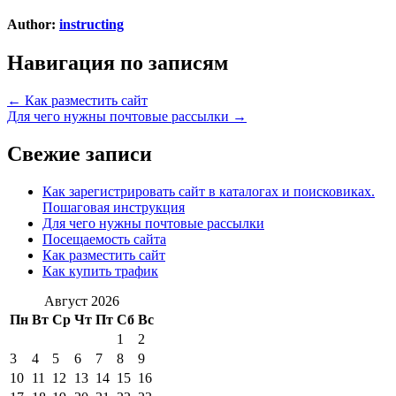
Author:
instructing
Навигация по записям
← Как разместить сайт
Для чего нужны почтовые рассылки →
Свежие записи
Как зарегистрировать сайт в каталогах и поисковиках.
Пошаговая инструкция
Для чего нужны почтовые рассылки
Посещаемость сайта
Как разместить сайт
Как купить трафик
Август 2026
Пн
Вт
Ср
Чт
Пт
Сб
Вс
1
2
3
4
5
6
7
8
9
10
11
12
13
14
15
16