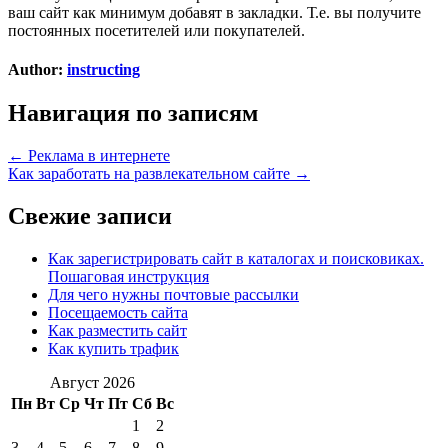
ваш сайт как минимум добавят в закладки. Т.е. вы получите
постоянных посетителей или покупателей.
Author:
instructing
Навигация по записям
← Реклама в интернете
Как заработать на развлекательном сайте →
Свежие записи
Как зарегистрировать сайт в каталогах и поисковиках.
Пошаговая инструкция
Для чего нужны почтовые рассылки
Посещаемость сайта
Как разместить сайт
Как купить трафик
Август 2026
Пн
Вт
Ср
Чт
Пт
Сб
Вс
1
2
3
4
5
6
7
8
9