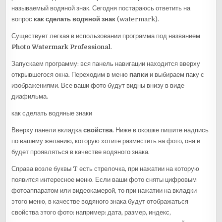
называемый водяной знак. Сегодня постараюсь ответить на
вопрос
как сделать водяной знак
(watermark).
Существует легкая в использовании программа под названием
Photo Watermark Professional
.
Запускаем программу: вся панель навигации находится вверху
открывшегося окна. Переходим в меню
папки
и выбираем паку с
изображениями. Все ваши фото будут видны внизу в виде
диафильма.
как сделать водяные знаки
Вверху панели вкладка
свойства
. Ниже в окошке пишите надпись
по вашему желанию, которую хотите разместить на фото, она и
будет проявляться в качестве водяного знака.
Справа возле буквы
T
есть стрелочка, при нажатии на которую
появится интересное меню. Если ваши фото сняты цифровым
фотоаппаратом или видеокамерой, то при нажатии на вкладки
этого меню, в качестве водяного знака будут отображаться
свойства этого фото: например: дата, размер, индекс,