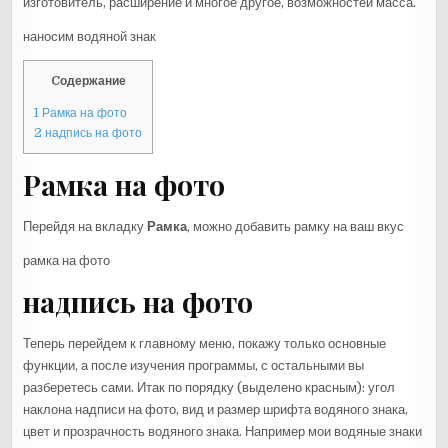
изготовитель, расширение и многое другое, возможностей масса.
наносим водяной знак
Cодержание
1
Рамка на фото
2
надпись на фото
Рамка на фото
Перейдя на вкладку
Рамка
, можно добавить рамку на ваш вкус
рамка на фото
надпись на фото
Теперь перейдем к главному меню, покажу только основные
функции, а после изучения программы, с остальными вы
разберетесь сами. Итак по порядку (выделено красным): угол
наклона надписи на фото, вид и размер шрифта водяного знака,
цвет и прозрачность водяного знака. Например мои водяные знаки