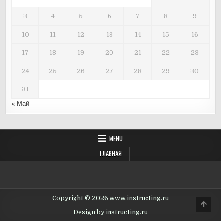
3
4
5
6
7
8
9
10
11
12
13
14
15
16
17
18
19
20
21
22
23
24
25
26
27
28
29
30
31
« Май
MENU
ГЛАВНАЯ
Copyright © 2026 www.instructing.ru
Scro
to
Design by instructing.ru
Top