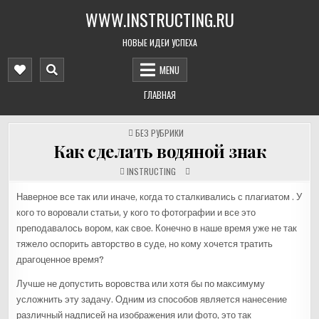
Skip
WWW.INSTRUCTING.RU
to
content
НОВЫЕ ИДЕИ УСПЕХА
MENU
ГЛАВНАЯ
POSTED
БЕЗ РУБРИКИ
IN
Как сделать водяной знак
INSTRUCTING
Наверное все так или иначе, когда то сталкивались с плагиатом . У
кого то воровали статьи, у кого то фотографии и все это
преподавалось вором, как свое. Конечно в наше время уже не так
тяжело оспорить авторство в суде, но кому хочется тратить
драгоценное время?
Лучше не допустить воровства или хотя бы по максимуму
усложнить эту задачу. Одним из способов является нанесение
различный надписей на изображения или фото, это так