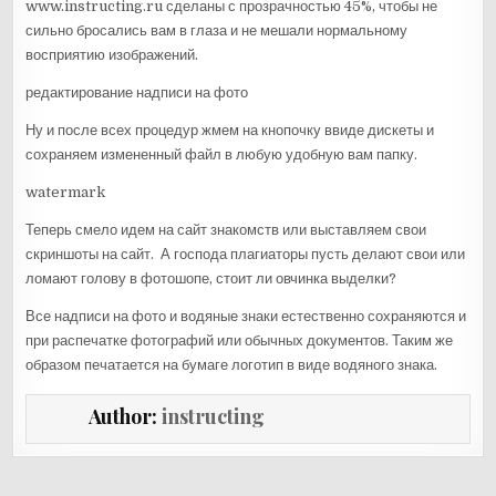
www.instructing.ru сделаны с прозрачностью 45%, чтобы не
сильно бросались вам в глаза и не мешали нормальному
восприятию изображений.
редактирование надписи на фото
Ну и после всех процедур жмем на кнопочку ввиде дискеты и
сохраняем измененный файл в любую удобную вам папку.
watermark
Теперь смело идем на сайт знакомств или выставляем свои
скриншоты на сайт. А господа плагиаторы пусть делают свои или
ломают голову в фотошопе, стоит ли овчинка выделки?
Все надписи на фото и водяные знаки естественно сохраняются и
при распечатке фотографий или обычных документов. Таким же
образом печатается на бумаге логотип в виде водяного знака.
Author:
instructing