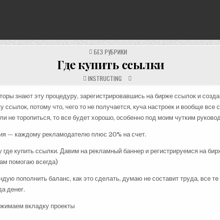
POSTED
БЕЗ РУБРИКИ
IN
Где купить ссылки
INSTRUCTING
торы знают эту процедуру, зарегистрировавшись на бирже ссылок и созда
у ссылок, потому что, чего то не получается, куча настроек и вообще все 
ли не торопиться, то все будет хорошо, особенно под моим чутким руково
ция — каждому рекламодателю плюс 20% на счет.
 где купить ссылки. Давим на рекламный баннер и регистрируемся на бир
ам помогаю всегда)
дую пополнить баланс, как это сделать, думаю не составит труда, все те
а денег.
ажимаем вкладку проекты