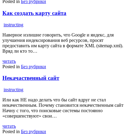
Posted in
Без рубрики
Как создать карту сайта
instructing
Наверное излишне говорить, что Google и яндекс, для
улучшения индексирования веб ресурсов, просят
предоставить им карту сайта в формате XML (sitemap.xml).
Вряд ли кто то…
читать
Posted in
Без рубрики
Некачаственный сайт
instructing
Или как НЕ надо делать что бы сайт вдруг не стал
некачественным. Почему становится некачественным сайт
Начну с того, что поисковые системы постоянно
«совершенствуют» свои…
читать
Posted in
Без рубрики