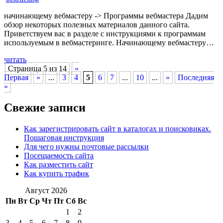
начинающему вебмастеру -> Программы вебмастера Дадим
обзор некоторых полезных материалов данного сайта.
Приветствуем вас в разделе с инструкциями к программам
используемым в вебмастеринге. Начинающему вебмастеру…
читать
Страница 5 из 14
«
Первая
«
...
3
4
5
6
7
...
10
...
»
Последняя
»
Свежие записи
Как зарегистрировать сайт в каталогах и поисковиках.
Пошаговая инструкция
Для чего нужны почтовые рассылки
Посещаемость сайта
Как разместить сайт
Как купить трафик
Август 2026
Пн
Вт
Ср
Чт
Пт
Сб
Вс
1
2
3
4
5
6
7
8
9