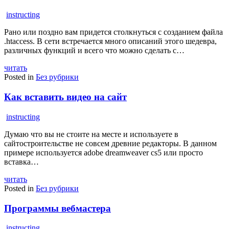
instructing
Рано или поздно вам придется столкнуться c созданием файла
.htaccess. В сети встречается много описаний этого шедевра,
различных функций и всего что можно сделать с…
читать
Posted in
Без рубрики
Как вставить видео на сайт
instructing
Думаю что вы не стоите на месте и используете в
сайтостроительстве не совсем древние редакторы. В данном
примере используется adobe dreamweaver cs5 или просто
вставка…
читать
Posted in
Без рубрики
Программы вебмастера
instructing