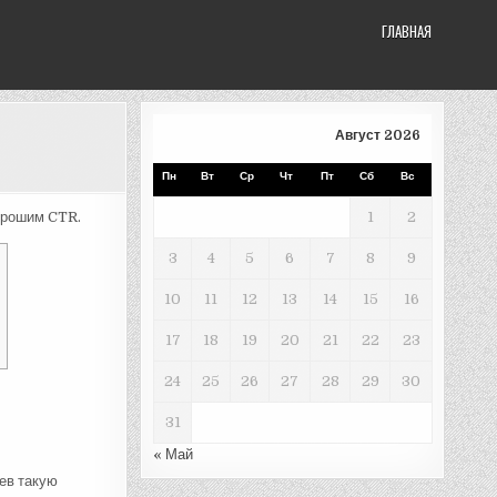
ГЛАВНАЯ
Август 2026
Пн
Вт
Ср
Чт
Пт
Сб
Вс
орошим CTR.
1
2
3
4
5
6
7
8
9
10
11
12
13
14
15
16
17
18
19
20
21
22
23
24
25
26
27
28
29
30
31
« Май
ев такую