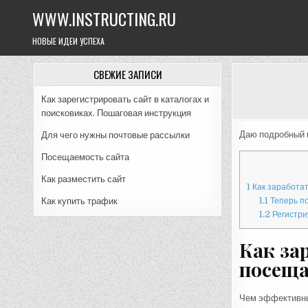
Skip
WWW.INSTRUCTING.RU
to
content
НОВЫЕ ИДЕИ УСПЕХА
СВЕЖИЕ ЗАПИСИ
Как зарегистрировать сайт в каталогах и
поисковиках. Пошаговая инструкция
Даю подробный и
Для чего нужны почтовые рассылки
Посещаемость сайта
Как разместить сайт
1
Как заработат
Как купить трафик
1.1
Теперь по
1.2
Регистри
Как за
посеща
Чем эффективны 