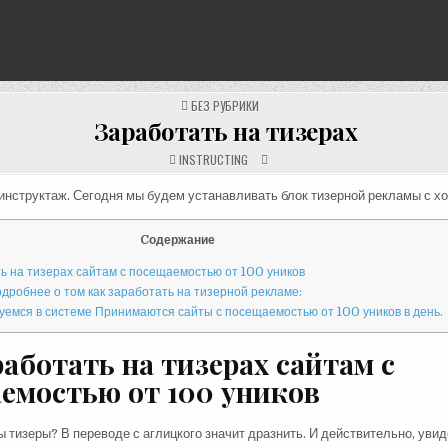
POSTED
БЕЗ РУБРИКИ
IN
Заработать на тизерах
INSTRUCTING
нструктаж. Сегодня мы будем устанавливать блок тизерной рекламы с х
Cодержание
ь на тизерах сайтам с посещаемостью от 100 уников
дробнее о том как заработать на тизерной рекламе:
уемся в системе Принимаются сайты с посещаемостью от 100 уников в день.
работать на тизерах сайтам с
емостью от 100 уников
тизеры? В переводе с аглицкого значит дразнить. И действительно, увид